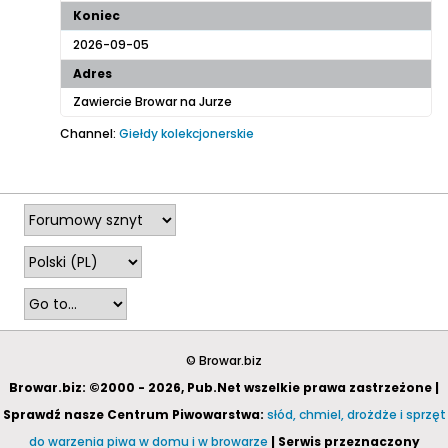
Koniec
2026-09-05
Adres
Zawiercie Browar na Jurze
Channel:
Giełdy kolekcjonerskie
2026-02-27, 17:34
© Browar.biz
Browar.biz: ©2000 - 2026, Pub.Net wszelkie prawa zastrzeżone |
Sprawdź nasze Centrum Piwowarstwa:
słód, chmiel, drożdże i sprzęt
do warzenia piwa w domu i w browarze
| Serwis przeznaczony