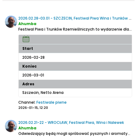
2026.02.28-03.01 - SZCZECIN, Festiwal Piwa Wina i Trunków Regionalnych
Ahumba
Festiwal Piwa i Trunków Rzemieślniczych to wydarzenie dla prawdziwych smakoszy trunków!
Start
2026-02-28
Koniec
2026-03-01
Adres
Szczecin, Netto Arena
Channel:
Festiwale piwne
2026-01-15, 12:20
2026.02.21-22 - WROCŁAW, Festiwal Piwa, Wina i Nalewek
Ahumba
Odwiedzający będą mogli spróbować pysznych i aromatycznych trunków craftowych: