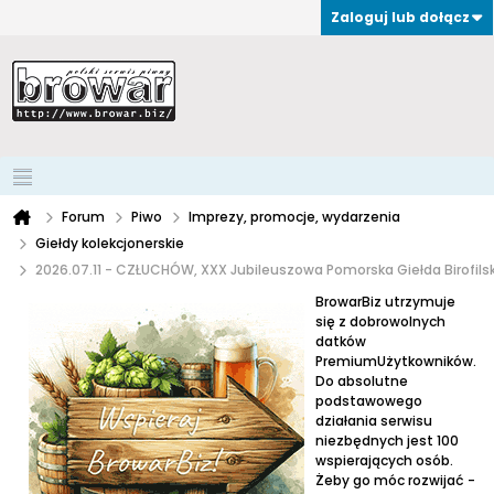
Zaloguj lub dołącz
Forum
Piwo
Imprezy, promocje, wydarzenia
Giełdy kolekcjonerskie
2026.07.11 - CZŁUCHÓW, XXX Jubileuszowa Pomorska Giełda Birofils
BrowarBiz utrzymuje
się z dobrowolnych
datków
PremiumUżytkowników.
Do absolutne
podstawowego
działania serwisu
niezbędnych jest 100
wspierających osób.
Żeby go móc rozwijać -