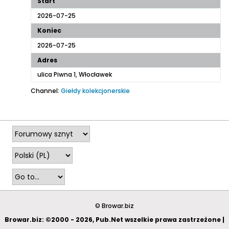
Start
2026-07-25
Koniec
2026-07-25
Adres
ulica Piwna 1, Włocławek
Channel:
Giełdy kolekcjonerskie
2026-06-14, 13:20
© Browar.biz
Browar.biz: ©2000 - 2026, Pub.Net wszelkie prawa zastrzeżone |