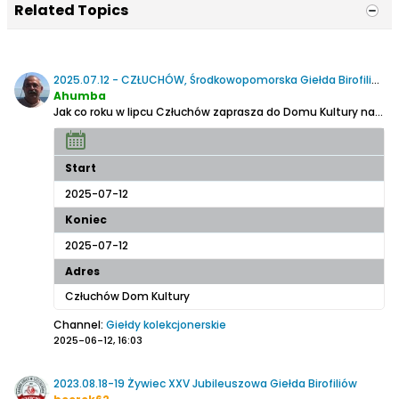
Related Topics
2025.07.12 - CZŁUCHÓW, Środkowopomorska Giełda Birofiliów
Ahumba
Jak co roku w lipcu Człuchów zaprasza do Domu Kultury na małą, ale uroczą giełdę birofiliów
Start
2025-07-12
Koniec
2025-07-12
Adres
Człuchów Dom Kultury
Channel:
Giełdy kolekcjonerskie
2025-06-12, 16:03
2023.08.18-19 Żywiec XXV Jubileuszowa Giełda Birofiliów