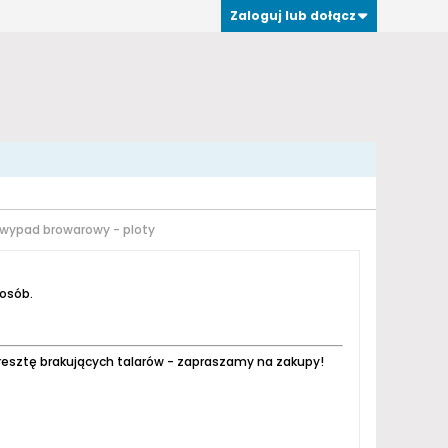
Zaloguj lub dołącz
wypad browarowy - ploty
 osób.
resztę brakujących talarów - zapraszamy na zakupy!