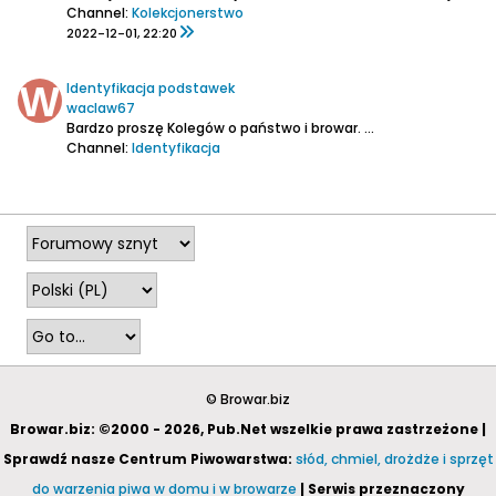
Channel:
Kolekcjonerstwo
2022-12-01, 22:20
Identyfikacja podstawek
waclaw67
Bardzo proszę Kolegów o państwo i browar. ...
Channel:
Identyfikacja
2024-04-09, 09:54
© Browar.biz
Browar.biz: ©2000 - 2026, Pub.Net wszelkie prawa zastrzeżone |
Sprawdź nasze Centrum Piwowarstwa:
słód, chmiel, drożdże i sprzęt
do warzenia piwa w domu i w browarze
| Serwis przeznaczony