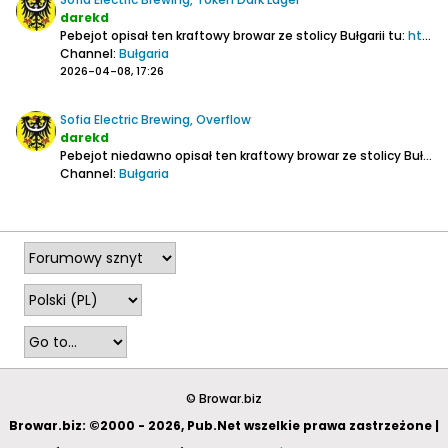
darekd
Pebejot opisał ten kraftowy browar ze stolicy Bułgarii tu:
https://www.browar.biz/forum/piwo/pi...ectric-brewing
Channel:
Bułgaria
2026-04-08, 17:26
Sofia Electric Brewing, Overflow
darekd
Pebejot niedawno opisał ten kraftowy browar ze stolicy Bułgarii:
Channel:
Bułgaria
2026-01-11, 13:52
© Browar.biz
Browar.biz: ©2000 - 2026, Pub.Net wszelkie prawa zastrzeżone |