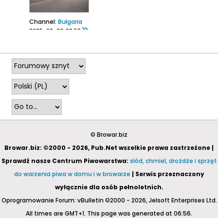
Channel:
Bułgaria
2025-02-02, 20:53
© Browar.biz
Browar.biz: ©2000 - 2026, Pub.Net wszelkie prawa zastrzeżone |
Sprawdź nasze Centrum Piwowarstwa:
słód, chmiel, drożdże i sprzęt
do warzenia piwa w domu i w browarze
| Serwis przeznaczony
wyłącznie dla osób pełnoletnich.
Oprogramowanie Forum: vBulletin ©2000 - 2026, Jelsoft Enterprises Ltd.
All times are GMT+1. This page was generated at 06:56.