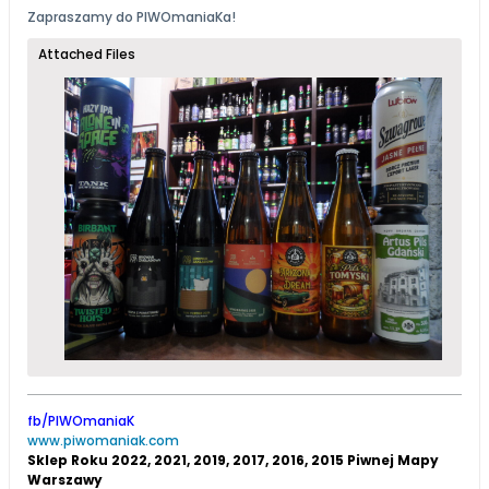
Zapraszamy do
PIWOmaniaK
a!
Attached Files
fb/PIWOmaniaK
www.piwomaniak.com
Sklep Roku 2022, 2021, 2019, 2017, 2016, 2015 Piwnej Mapy
Warszawy