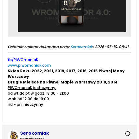
Ostatnia zmiana dokonana przez
Serokomlak
;
2026-07-10, 08:41
.
fb/PIWOmaniaK
www.piwomaniak.com
Sklep Roku 2022, 2021, 2019, 2017, 2016, 2015 Piwnej Mapy
Warszawy
Drugie Miejsce na Piwnej Mapie Warszawy 2018, 2014
PIWOmaniaK jest czynny:
od wt do pt w godz. 13:00 - 21:00
w sb od 12:00 do 19:00
nd - pn: nieczynny
Serokomlak