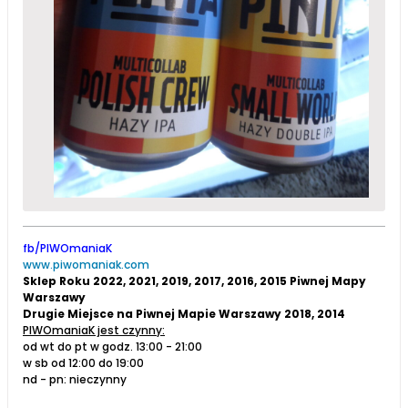
fb/PIWOmaniaK
www.piwomaniak.com
Sklep Roku 2022, 2021, 2019, 2017, 2016, 2015 Piwnej Mapy
Warszawy
Drugie Miejsce na Piwnej Mapie Warszawy 2018, 2014
PIWOmaniaK jest czynny:
od wt do pt w godz. 13:00 - 21:00
w sb od 12:00 do 19:00
nd - pn: nieczynny