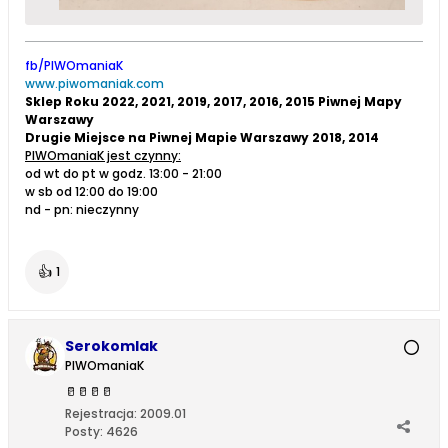
fb/PIWOmaniaK
www.piwomaniak.com
Sklep Roku 2022, 2021, 2019, 2017, 2016, 2015 Piwnej Mapy
Warszawy
Drugie Miejsce na Piwnej Mapie Warszawy 2018, 2014
PIWOmaniaK jest czynny:
od wt do pt w godz. 13:00 - 21:00
w sb od 12:00 do 19:00
nd - pn: nieczynny
👍
1
Serokomlak
PIWOmaniaK
🥛
🥛
🥛
🥛
Rejestracja:
2009.01
Posty:
4626