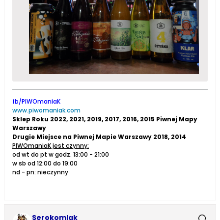
fb/PIWOmaniaK
www.piwomaniak.com
Sklep Roku 2022, 2021, 2019, 2017, 2016, 2015 Piwnej Mapy
Warszawy
Drugie Miejsce na Piwnej Mapie Warszawy 2018, 2014
PIWOmaniaK jest czynny:
od wt do pt w godz. 13:00 - 21:00
w sb od 12:00 do 19:00
nd - pn: nieczynny
Serokomlak