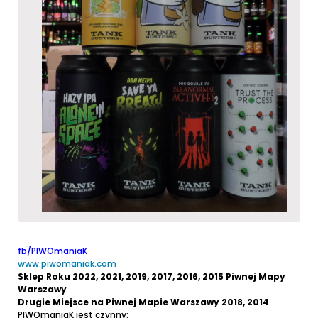
fb/PIWOmaniaK
www.piwomaniak.com
Sklep Roku 2022, 2021, 2019, 2017, 2016, 2015 Piwnej Mapy
Warszawy
Drugie Miejsce na Piwnej Mapie Warszawy 2018, 2014
PIWOmaniaK jest czynny: