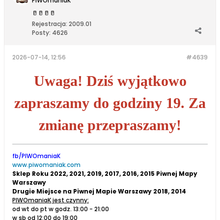
PIWOmaniaK
🥛
🥛
🥛
🥛
Rejestracja:
2009.01
Posty:
4626
2026-07-14, 12:56
#4639
Uwaga! Dziś wyjątkowo
zapraszamy do godziny 19. Za
zmianę przepraszamy!
fb/PIWOmaniaK
www.piwomaniak.com
Sklep Roku 2022, 2021, 2019, 2017, 2016, 2015 Piwnej Mapy
Warszawy
Drugie Miejsce na Piwnej Mapie Warszawy 2018, 2014
PIWOmaniaK jest czynny:
od wt do pt w godz. 13:00 - 21:00
w sb od 12:00 do 19:00