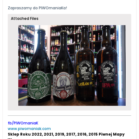
Zapraszamy do
PIWOmaniaK
a!
Attached Files
fb/PIWOmaniaK
www.piwomaniak.com
Sklep Roku 2022, 2021, 2019, 2017, 2016, 2015 Piwnej Mapy