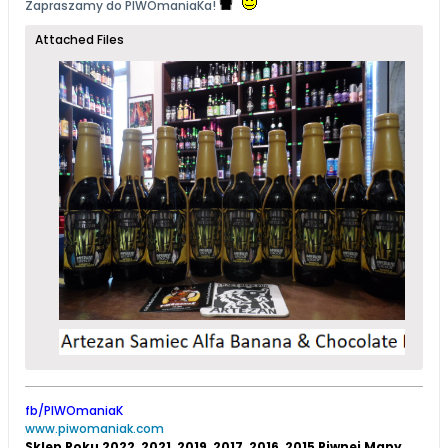
Zapraszamy do
PIWOmaniaK
a!
​​​​​​​​
Attached Files
fb/PIWOmaniaK
www.piwomaniak.com
Sklep Roku 2022, 2021, 2019, 2017, 2016, 2015 Piwnej Mapy