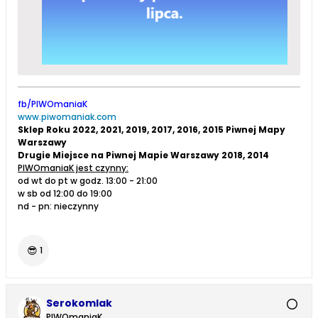
fb/PIWOmaniaK
www.piwomaniak.com
Sklep Roku 2022, 2021, 2019, 2017, 2016, 2015 Piwnej Mapy
Warszawy
Drugie Miejsce na Piwnej Mapie Warszawy 2018, 2014
PIWOmaniaK jest czynny:
od wt do pt w godz. 13:00 - 21:00
w sb od 12:00 do 19:00
nd - pn: nieczynny
😎
1
Serokomlak
PIWOmaniaK