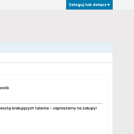
Zaloguj lub dołącz
 osób.
resztę brakujących talarów - zapraszamy na zakupy!