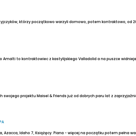
tyjczyków, którzy początkowo warzyli domowo, potem kontraktowo, od 20
PA
a, Azacca, Idaho 7, Książęcy.
Piana - więcej na początku potem pełna wa