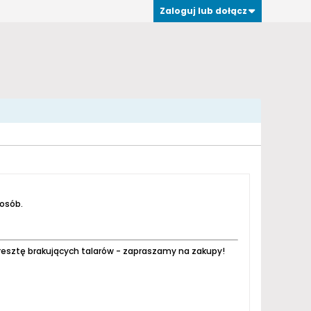
Zaloguj lub dołącz
 osób.
resztę brakujących talarów - zapraszamy na zakupy!