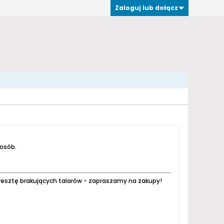
Zaloguj lub dołącz
 osób.
resztę brakujących talarów - zapraszamy na zakupy!