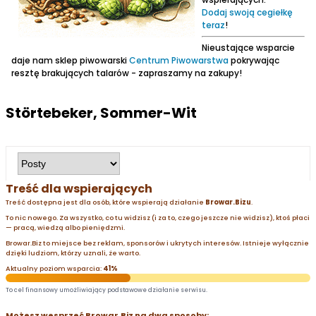
Dodaj swoją cegiełkę
teraz
!
Nieustające wsparcie
daje nam sklep piwowarski
Centrum Piwowarstwa
pokrywając
resztę brakujących talarów - zapraszamy na zakupy!
Störtebeker, Sommer-Wit
Treść dla wspierających
Treść dostępna jest dla osób, które wspierają działanie
Browar.Bizu
.
To nic nowego. Za wszystko, co tu widzisz (i za to, czego jeszcze nie widzisz), ktoś płaci
— pracą, wiedzą albo pieniędzmi.
Browar.Biz to miejsce bez reklam, sponsorów i ukrytych interesów. Istnieje wyłącznie
dzięki ludziom, którzy uznali, że warto.
Aktualny poziom wsparcia:
41%
To cel finansowy umożliwiający podstawowe działanie serwisu.
Możesz wesprzeć Browar.Biz na dwa sposoby: