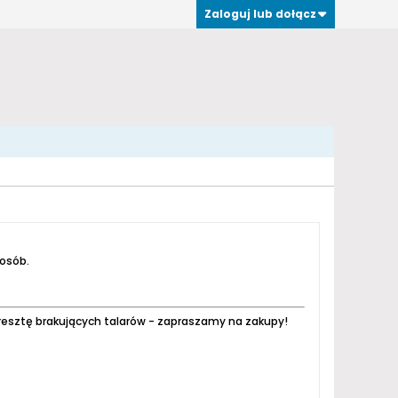
Zaloguj lub dołącz
 osób.
resztę brakujących talarów - zapraszamy na zakupy!