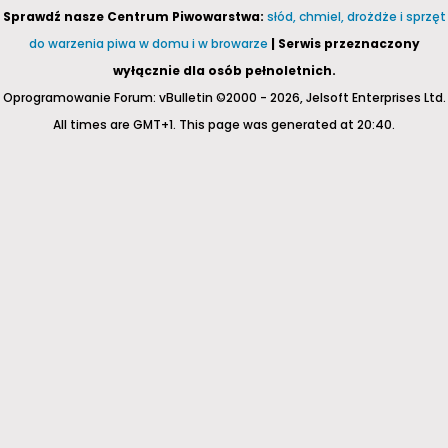
Sprawdź nasze Centrum Piwowarstwa:
słód, chmiel, drożdże i sprzęt
do warzenia piwa w domu i w browarze
| Serwis przeznaczony
wyłącznie dla osób pełnoletnich.
Oprogramowanie Forum: vBulletin ©2000 - 2026, Jelsoft Enterprises Ltd.
All times are GMT+1. This page was generated at 20:40.