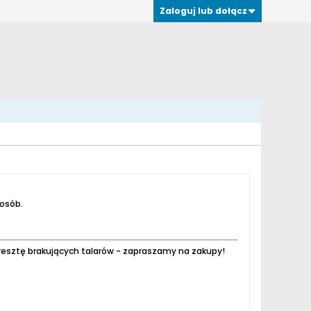
Zaloguj lub dołącz
 osób.
resztę brakujących talarów - zapraszamy na zakupy!