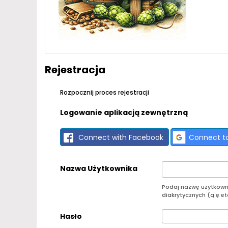
Rejestracja
Rozpocznij proces rejestracji
Logowanie aplikacją zewnętrzną
Connect with Facebook
Connect t
Nazwa Użytkownika
Podaj nazwę użytkownik
diakrytycznych (ą ę etc
Hasło