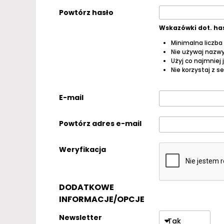
Powtórz hasło
Wskazówki dot. ha
Minimalna liczba
Nie używaj nazwy
Użyj co najmniej 
Nie korzystaj z 
E-mail
Powtórz adres e-mail
Weryfikacja
DODATKOWE
INFORMACJE/OPCJE
Newsletter
Tak