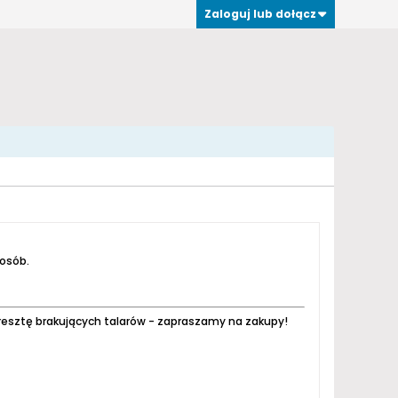
Zaloguj lub dołącz
 osób.
resztę brakujących talarów - zapraszamy na zakupy!