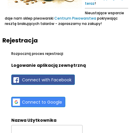
teraz
!
Nieustające wsparcie
daje nam sklep piwowarski
Centrum Piwowarstwa
pokrywając
resztę brakujących talarów - zapraszamy na zakupy!
Rejestracja
Rozpocznij proces rejestracji
Logowanie aplikacją zewnętrzną
Connect with Facebook
Connect to Google
Nazwa Użytkownika