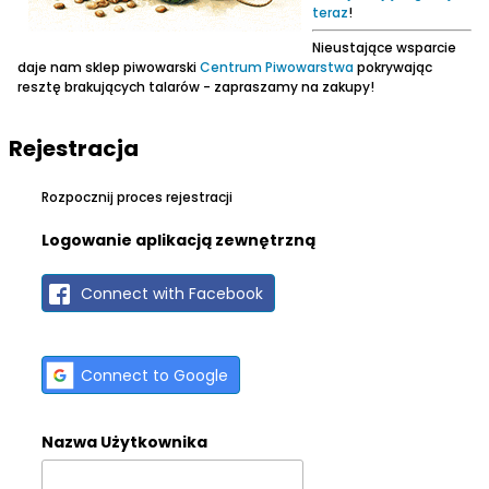
teraz
!
Nieustające wsparcie
daje nam sklep piwowarski
Centrum Piwowarstwa
pokrywając
resztę brakujących talarów - zapraszamy na zakupy!
Rejestracja
Rozpocznij proces rejestracji
Logowanie aplikacją zewnętrzną
Connect with Facebook
Connect to Google
Nazwa Użytkownika