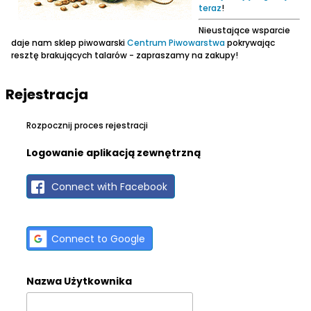
teraz
!
Nieustające wsparcie
daje nam sklep piwowarski
Centrum Piwowarstwa
pokrywając
resztę brakujących talarów - zapraszamy na zakupy!
Rejestracja
Rozpocznij proces rejestracji
Logowanie aplikacją zewnętrzną
Connect with Facebook
Connect to Google
Nazwa Użytkownika