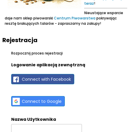
teraz
!
Nieustające wsparcie
daje nam sklep piwowarski
Centrum Piwowarstwa
pokrywając
resztę brakujących talarów - zapraszamy na zakupy!
Rejestracja
Rozpocznij proces rejestracji
Logowanie aplikacją zewnętrzną
Connect with Facebook
Connect to Google
Nazwa Użytkownika