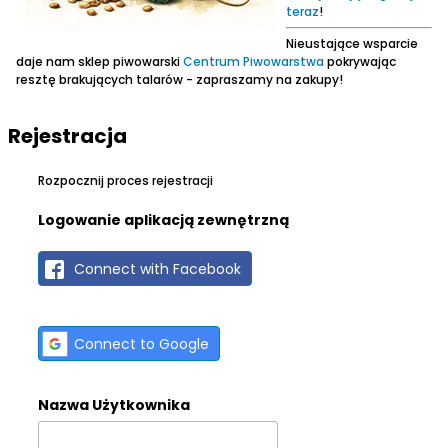
teraz
!
Nieustające wsparcie
daje nam sklep piwowarski
Centrum Piwowarstwa
pokrywając
resztę brakujących talarów - zapraszamy na zakupy!
Rejestracja
Rozpocznij proces rejestracji
Logowanie aplikacją zewnętrzną
Connect with Facebook
Connect to Google
Nazwa Użytkownika