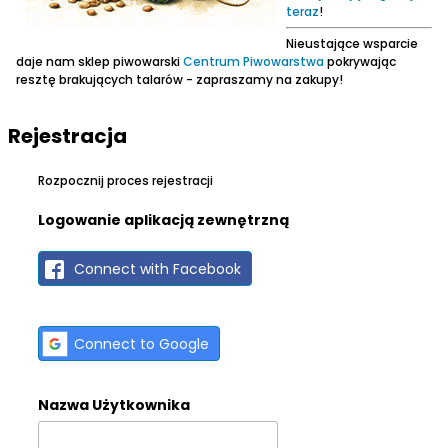
teraz
!
Nieustające wsparcie
daje nam sklep piwowarski
Centrum Piwowarstwa
pokrywając
resztę brakujących talarów - zapraszamy na zakupy!
Rejestracja
Rozpocznij proces rejestracji
Logowanie aplikacją zewnętrzną
Connect with Facebook
Connect to Google
Nazwa Użytkownika