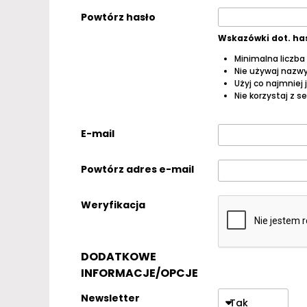
Powtórz hasło
Wskazówki dot. ha
Minimalna liczba
Nie używaj nazwy
Użyj co najmniej 
Nie korzystaj z 
E-mail
Powtórz adres e-mail
Weryfikacja
DODATKOWE
INFORMACJE/OPCJE
Newsletter
Tak