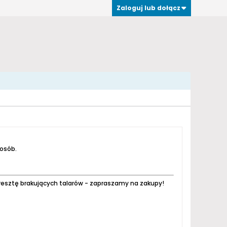
Zaloguj lub dołącz
 osób.
resztę brakujących talarów - zapraszamy na zakupy!