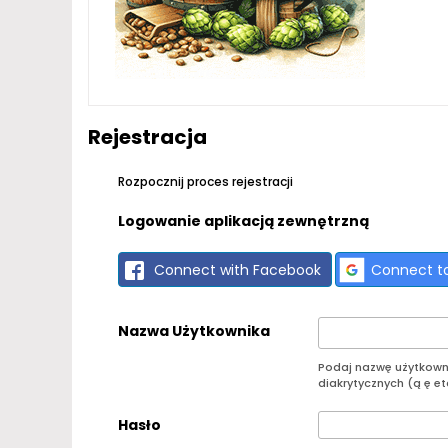
Rejestracja
Rozpocznij proces rejestracji
Logowanie aplikacją zewnętrzną
Connect with Facebook
Connect t
Nazwa Użytkownika
Podaj nazwę użytkownik
diakrytycznych (ą ę etc
Hasło