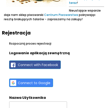
teraz
!
Nieustające wsparcie
daje nam sklep piwowarski
Centrum Piwowarstwa
pokrywając
resztę brakujących talarów - zapraszamy na zakupy!
Rejestracja
Rozpocznij proces rejestracji
Logowanie aplikacją zewnętrzną
Connect with Facebook
Connect to Google
Nazwa Użytkownika