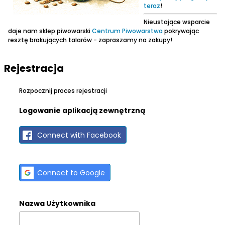
teraz
!
Nieustające wsparcie
daje nam sklep piwowarski
Centrum Piwowarstwa
pokrywając
resztę brakujących talarów - zapraszamy na zakupy!
Rejestracja
Rozpocznij proces rejestracji
Logowanie aplikacją zewnętrzną
Connect with Facebook
Connect to Google
Nazwa Użytkownika