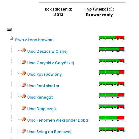
Rok założenia:
Typ (wielkość):
2013
Browar mały
Piwa z tego browaru:
Ursa Deszcz w Cisnej
Ursa Carynki z Caryńskej
Ursa Royzbawiony
Ursa Pantokrator
Ursa Renegat
Ursa Drapieżnik
Ursa Fenomen Aleksander Doba
Ursa Śnieg na Beniowej