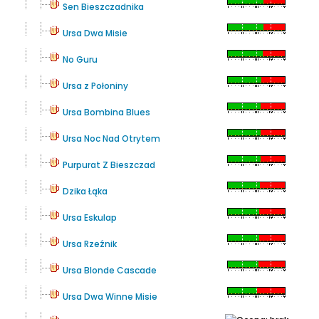
Sen Bieszczadnika
Ursa Dwa Misie
No Guru
Ursa z Połoniny
Ursa Bombina Blues
Ursa Noc Nad Otrytem
Purpurat Z Bieszczad
Dzika Łąka
Ursa Eskulap
Ursa Rzeźnik
Ursa Blonde Cascade
Ursa Dwa Winne Misie