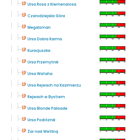
Ursa Rosa z Kremenarosa
Czarodziejska Góra
Megaloman
Ursa Dobra Karma
Kuracjuszka
Ursa Przemytnik
Ursa Wataha
Ursa Rejwach na Kazimierzu
Rejwach w Bystrem
Ursa Blonde Palisade
Ursa Podróżnik
Żar nad Wetliną