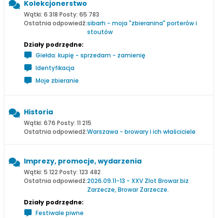
Kolekcjonerstwo
Wątki: 6 318 Posty: 65 783
Ostatnia odpowiedź:
sibarh - moja "zbieranina" porterów i
stoutów
Działy podrzędne:
Giełda: kupię - sprzedam - zamienię
Identyfikacja
Moje zbieranie
Historia
Wątki: 676 Posty: 11 215
Ostatnia odpowiedź:
Warszawa - browary i ich właściciele
Imprezy, promocje, wydarzenia
Wątki: 5 122 Posty: 123 482
Ostatnia odpowiedź:
2026.09.11-13 - XXV Zlot Browar.biz
Zarzecze, Browar Zarzecze.
Działy podrzędne:
Festiwale piwne