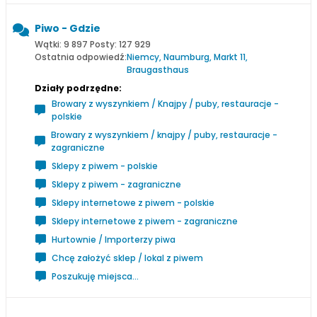
Piwo - Gdzie
Wątki: 9 897 Posty: 127 929
Ostatnia odpowiedź:
Niemcy, Naumburg, Markt 11,
Braugasthaus
Działy podrzędne:
Browary z wyszynkiem / Knajpy / puby, restauracje -
polskie
Browary z wyszynkiem / knajpy / puby, restauracje -
zagraniczne
Sklepy z piwem - polskie
Sklepy z piwem - zagraniczne
Sklepy internetowe z piwem - polskie
Sklepy internetowe z piwem - zagraniczne
Hurtownie / Importerzy piwa
Chcę założyć sklep / lokal z piwem
Poszukuję miejsca...