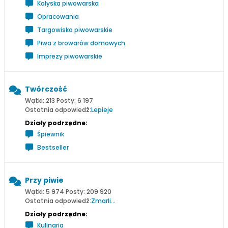
Kołyska piwowarska
Opracowania
Targowisko piwowarskie
Piwa z browarów domowych
Imprezy piwowarskie
Twórczość
Wątki: 213 Posty: 6 197
Ostatnia odpowiedź:
Lepieje
Działy podrzędne:
Śpiewnik
Bestseller
Przy piwie
Wątki: 5 974 Posty: 209 920
Ostatnia odpowiedź:
Zmarli...
Działy podrzędne:
Kulinaria