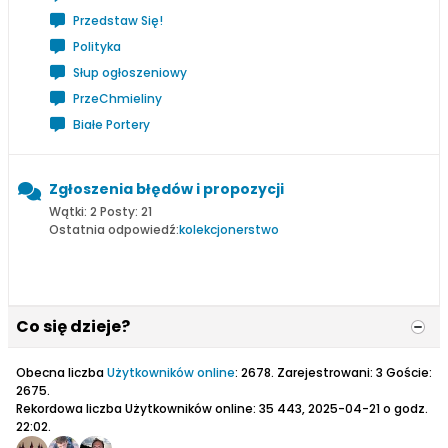
Przedstaw Się!
Polityka
Słup ogłoszeniowy
PrzeChmieliny
Białe Portery
Zgłoszenia błędów i propozycji
Wątki: 2 Posty: 21
Ostatnia odpowiedź:
kolekcjonerstwo
Co się dzieje?
Obecna liczba
Użytkowników online
: 2678. Zarejestrowani: 3 Goście:
2675.
Rekordowa liczba Użytkowników online: 35 443, 2025-04-21 o godz.
22:02.