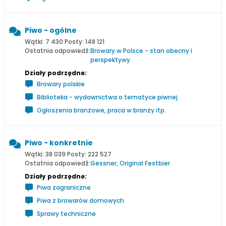
Piwo - ogólne
Wątki: 7 430 Posty: 148 121
Ostatnia odpowiedź:
Browary w Polsce - stan obecny i
perspektywy
Działy podrzędne:
Browary polskie
Biblioteka - wydawnictwa o tematyce piwnej
Ogłoszenia branżowe, praca w branży itp.
Piwo - konkretnie
Wątki: 38 039 Posty: 222 527
Ostatnia odpowiedź:
Gessner, Original Festbier
Działy podrzędne:
Piwa zagraniczne
Piwa z browarów domowych
Sprawy techniczne