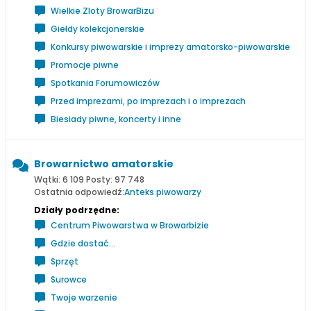
Wielkie Zloty BrowarBizu
Giełdy kolekcjonerskie
Konkursy piwowarskie i imprezy amatorsko-piwowarskie
Promocje piwne
Spotkania Forumowiczów
Przed imprezami, po imprezach i o imprezach
Biesiady piwne, koncerty i inne
Browarnictwo amatorskie
Wątki: 6 109 Posty: 97 748
Ostatnia odpowiedź:
Anteks piwowarzy
Działy podrzędne:
Centrum Piwowarstwa w Browarbizie
Gdzie dostać...
Sprzęt
Surowce
Twoje warzenie