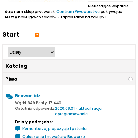
Nieustające wsparcie
daje nam sklep piwowarski
Centrum Piwowarstwa
pokrywając
resztę brakujących talarów - zapraszamy na zakupy!
Start
Katalog
Piwo
Browar.biz
Wątki: 849 Posty: 17 440
Ostatnia odpowiedź:
2026.08.01 - aktualizacja
oprogramowania
Działy podrzędne:
Komentarze, propozycje i pytania
Ogłoszenia i nowości w Browarze