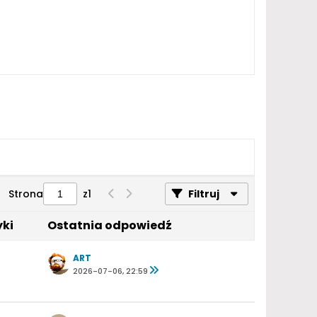
Strona
z
1
Filtruj
yki
Ostatnia odpowiedź
ART
2026-07-06, 22:59