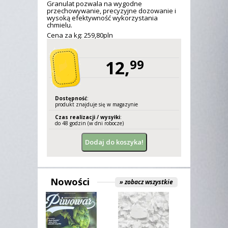
Granulat pozwala na wygodne
przechowywanie, precyzyjne dozowanie i
wysoką efektywność wykorzystania
chmielu.
Cena za kg: 259,
80
pln
12,
99
Dostępność
:
produkt znajduje się w magazynie
Czas realizacji / wysyłki
:
do 48 godzin (w dni robocze)
Nowości
» zobacz wszystkie