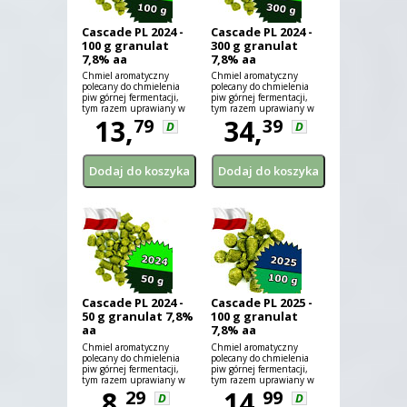
Cascade PL 2024 -
Cascade PL 2024 -
100 g granulat
300 g granulat
7,8% aa
7,8% aa
Chmiel aromatyczny
Chmiel aromatyczny
polecany do chmielenia
polecany do chmielenia
piw górnej fermentacji,
piw górnej fermentacji,
tym razem uprawiany w
tym razem uprawiany w
Polsce!
13,
Polsce!
34,
79
39
D
D
Cascade PL 2024 -
Cascade PL 2025 -
50 g granulat 7,8%
100 g granulat
aa
7,8% aa
Chmiel aromatyczny
Chmiel aromatyczny
polecany do chmielenia
polecany do chmielenia
piw górnej fermentacji,
piw górnej fermentacji,
tym razem uprawiany w
tym razem uprawiany w
Polsce!
8,
Polsce!
14,
29
99
D
D