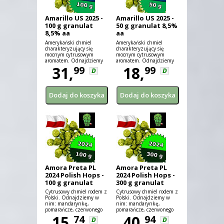
Amarillo US 2025 -
Amarillo US 2025 -
100 g granulat
50 g granulat 8,5%
8,5% aa
aa
Amerykański chmiel
Amerykański chmiel
charakteryzujący się
charakteryzujący się
mocnym cytrusowym
mocnym cytrusowym
aromatem. Odnajdziemy
aromatem. Odnajdziemy
również nuty kwiatowe i
31,
również nuty kwiatowe i
18,
99
99
D
D
pomarańczowe.
pomarańczowe.
Amora Preta PL
Amora Preta PL
2024 Polish Hops -
2024 Polish Hops -
100 g granulat
300 g granulat
9,8% aa
9,8% aa
Cytrusowy chmiel rodem z
Cytrusowy chmiel rodem z
Polski. Odnajdziemy w
Polski. Odnajdziemy w
nim: mandarynkę,
nim: mandarynkę,
pomarańcze, czerwonego
pomarańcze, czerwonego
grejpfruta i limonkę
15,
grejpfruta i limonkę
40,
74
94
D
D