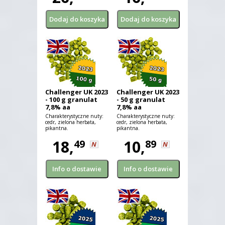
Challenger UK 2023
Challenger UK 2023
- 100 g granulat
- 50 g granulat
7,8% aa
7,8% aa
Charakterystyczne nuty:
Charakterystyczne nuty:
cedr, zielona herbata,
cedr, zielona herbata,
pikantna.
pikantna.
18,
10,
49
89
N
N