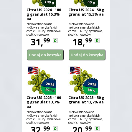
Citra US 2024 - 100
Citra US 2024 - 50 g
g granulat 15,3%
granulat 15,3% aa
aa
Niekwestionowana
Niekwestionowana
królowa amerykańskich
królowa amerykańskich
chmieli. Nuty: cytrusowa,
chmieli. Nuty: cytrusowa,
słodkich owoców
słodkich owoców
tropikalnych, kwiatowa
31,
tropikalnych, kwiatowa
18,
99
99
D
D
Citra US 2025 - 100
Citra US 2025 - 50 g
g granulat 13,7%
granulat 13,7% aa
aa
Niekwestionowana
Niekwestionowana
królowa amerykańskich
królowa amerykańskich
chmieli. Nuty: cytrusowa,
chmieli. Nuty: cytrusowa,
słodkich owoców
słodkich owoców
tropikalnych, kwiatowa
32,
tropikalnych, kwiatowa
20,
99
99
D
D