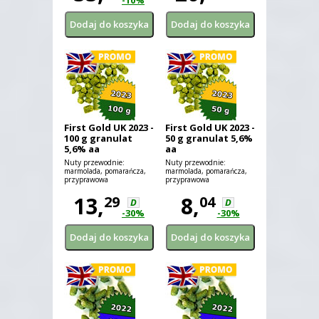
-10%
First Gold UK 2023 -
First Gold UK 2023 -
100 g granulat
50 g granulat 5,6%
5,6% aa
aa
Nuty przewodnie:
Nuty przewodnie:
marmolada, pomarańcza,
marmolada, pomarańcza,
przyprawowa
przyprawowa
13,
8,
29
04
D
D
-30%
-30%