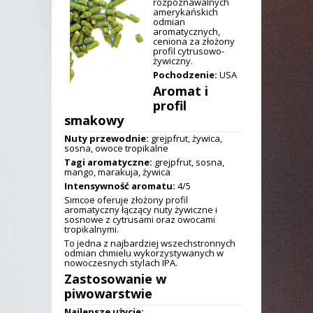
rozpoznawalnych
amerykańskich
odmian
aromatycznych,
ceniona za złożony
profil cytrusowo-
żywiczny.
Pochodzenie:
USA
Aromat i
profil
smakowy
Nuty przewodnie:
grejpfrut, żywica,
sosna, owoce tropikalne
Tagi aromatyczne:
grejpfrut, sosna,
mango, marakuja, żywica
Intensywność aromatu:
4/5
Simcoe oferuje złożony profil
aromatyczny łączący nuty żywiczne i
sosnowe z cytrusami oraz owocami
tropikalnymi.
To jedna z najbardziej wszechstronnych
odmian chmielu wykorzystywanych w
nowoczesnych stylach IPA.
Zastosowanie w
piwowarstwie
Najlepsze użycie: