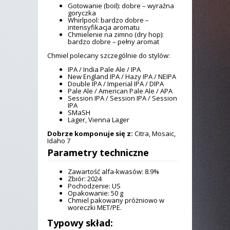
Gotowanie (boil): dobre – wyraźna
goryczka
Whirlpool: bardzo dobre –
intensyfikacja aromatu
Chmielenie na zimno (dry hop):
bardzo dobre – pełny aromat
Chmiel polecany szczególnie do stylów:
IPA / India Pale Ale / IPA
New England IPA / Hazy IPA / NEIPA
Double IPA / Imperial IPA / DIPA
Pale Ale / American Pale Ale / APA
Session IPA / Session IPA / Session
IPA
SMaSH
Lager, Vienna Lager
Dobrze komponuje się z:
Citra, Mosaic,
Idaho 7
Parametry techniczne
Zawartość alfa-kwasów: 8.9%
Zbiór: 2024
Pochodzenie: US
Opakowanie: 50 g
Chmiel pakowany próżniowo w
woreczki MET/PE.
Typowy skład: