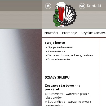
Kontakt
Nowości
Promocje
Szybkie zamawi
Twoje konto
» Opcje śrutowania
» Zamówienia
» Dane osobowe, adresy, faktury
» Powiadomienia
DZIAŁY SKLEPU
Zestawy startowe - na
początek
» PuchMistrz - warzenie piwa z
ekstraktów
» ZacierMistrz - warzenie piwa z
zacieraniem