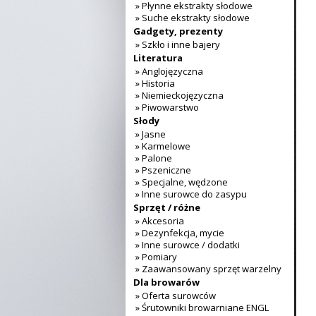
» Płynne ekstrakty słodowe
» Suche ekstrakty słodowe
Gadgety, prezenty
» Szkło i inne bajery
Literatura
» Anglojęzyczna
» Historia
» Niemieckojęzyczna
» Piwowarstwo
Słody
» Jasne
» Karmelowe
» Palone
» Pszeniczne
» Specjalne, wędzone
» Inne surowce do zasypu
Sprzęt / różne
» Akcesoria
» Dezynfekcja, mycie
» Inne surowce / dodatki
» Pomiary
» Zaawansowany sprzęt warzelny
Dla browarów
» Oferta surowców
» Śrutowniki browarniane ENGL