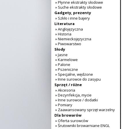
» Płynne ekstrakty słodowe
» Suche ekstrakty słodowe
Gadgety, prezenty
» Szkło i inne bajery
Literatura
» Anglojęzyczna
» Historia
» Niemieckojęzyczna
» Piwowarstwo
Słody
» Jasne
» Karmelowe
» Palone
» Pszeniczne
» Specjalne, wędzone
» Inne surowce do zasypu
Sprzęt / różne
» Akcesoria
» Dezynfekcja, mycie
» Inne surowce / dodatki
» Pomiary
» Zaawansowany sprzęt warzelny
Dla browarów
» Oferta surowców
» Śrutowniki browarniane ENGL