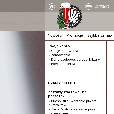
Kontakt
Nowości
Promocje
Szybkie zamawi
Twoje konto
» Opcje śrutowania
» Zamówienia
» Dane osobowe, adresy, faktury
» Powiadomienia
DZIAŁY SKLEPU
Zestawy startowe - na
początek
» PuchMistrz - warzenie piwa z
ekstraktów
» ZacierMistrz - warzenie piwa z
zacieraniem