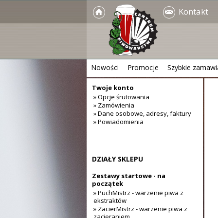
Kontakt
Nowości
Promocje
Szybkie zamawi
Twoje konto
» Opcje śrutowania
» Zamówienia
» Dane osobowe, adresy, faktury
» Powiadomienia
DZIAŁY SKLEPU
Zestawy startowe - na
początek
» PuchMistrz - warzenie piwa z
ekstraktów
» ZacierMistrz - warzenie piwa z
zacieraniem