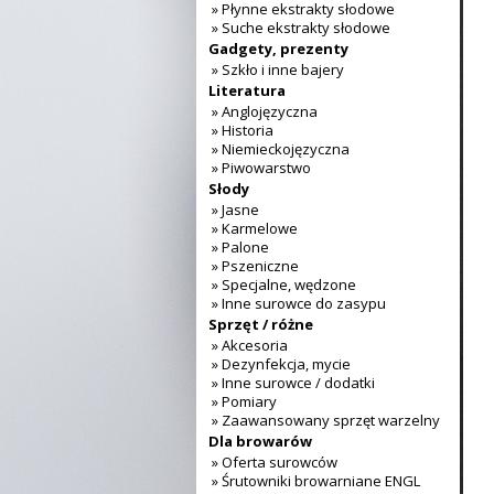
» Płynne ekstrakty słodowe
» Suche ekstrakty słodowe
Gadgety, prezenty
» Szkło i inne bajery
Literatura
» Anglojęzyczna
» Historia
» Niemieckojęzyczna
» Piwowarstwo
Słody
» Jasne
» Karmelowe
» Palone
» Pszeniczne
» Specjalne, wędzone
» Inne surowce do zasypu
Sprzęt / różne
» Akcesoria
» Dezynfekcja, mycie
» Inne surowce / dodatki
» Pomiary
» Zaawansowany sprzęt warzelny
Dla browarów
» Oferta surowców
» Śrutowniki browarniane ENGL