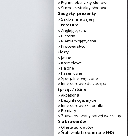
» Płynne ekstrakty słodowe
» Suche ekstrakty słodowe
Gadgety, prezenty
» Szkło i inne bajery
Literatura
» Anglojęzyczna
» Historia
» Niemieckojęzyczna
» Piwowarstwo
Słody
» Jasne
» Karmelowe
» Palone
» Pszeniczne
» Specjalne, wędzone
» Inne surowce do zasypu
Sprzęt / różne
» Akcesoria
» Dezynfekcja, mycie
» Inne surowce / dodatki
» Pomiary
» Zaawansowany sprzęt warzelny
Dla browarów
» Oferta surowców
» Śrutowniki browarniane ENGL