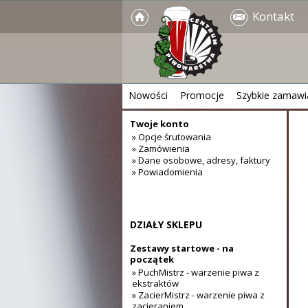
Kontakt
Nowości
Promocje
Szybkie zamawi
Twoje konto
» Opcje śrutowania
» Zamówienia
» Dane osobowe, adresy, faktury
» Powiadomienia
DZIAŁY SKLEPU
Zestawy startowe - na
początek
» PuchMistrz - warzenie piwa z
ekstraktów
» ZacierMistrz - warzenie piwa z
zacieraniem