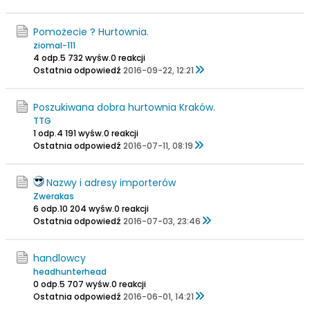
Pomożecie ? Hurtownia.
ziomal-111
4 odp.
5 732 wyśw.
0 reakcji
Ostatnia odpowiedź
2016-09-22, 12:21
Poszukiwana dobra hurtownia Kraków.
TTG
1 odp.
4 191 wyśw.
0 reakcji
Ostatnia odpowiedź
2016-07-11, 08:19
Nazwy i adresy importerów
Zwerakas
6 odp.
10 204 wyśw.
0 reakcji
Ostatnia odpowiedź
2016-07-03, 23:46
handlowcy
headhunterhead
0 odp.
5 707 wyśw.
0 reakcji
Ostatnia odpowiedź
2016-06-01, 14:21