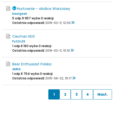
Hurtownie - okolice Warszawy
beergeek
5 odp.
9 957 wyśw.
0 reakcji
Ostatnia odpowiedź
2016-02-11, 12:00
Ciechan KEG
Pyt0n29
1 odp.
8 160 wyśw.
0 reakcji
Ostatnia odpowiedź
2016-02-11, 10:10
Beer Enthusiast Polska
AMKA
1 odp.
8 754 wyśw.
0 reakcji
Ostatnia odpowiedź
2015-06-22, 19:17
1
2
3
4
Nast.