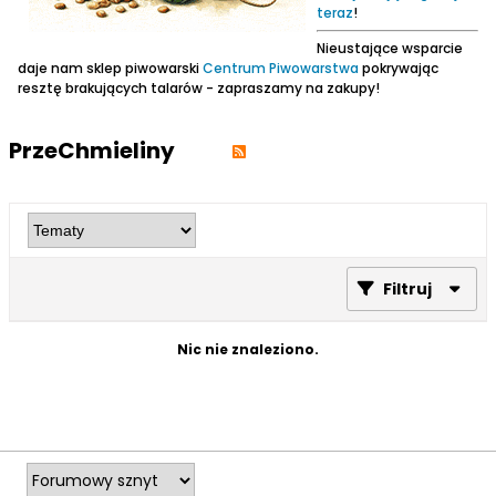
teraz
!
Nieustające wsparcie
daje nam sklep piwowarski
Centrum Piwowarstwa
pokrywając
resztę brakujących talarów - zapraszamy na zakupy!
PrzeChmieliny
Filtruj
Nic nie znaleziono.