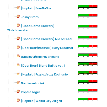
[Hoplala] PoraNaNas
Jasny Grom
[Good Game Brewery]
Clutchmeister
[Good Game Brewery] Mid or Feed
[Deer Bear/Rockmill] Hazy Dreamer
Budziszyńskie Pszeniczne
[Deer Bear] Blend Battle vol. 1
[Hoplala] Przyjaźń czy Kochanie
Niedźwiedziołak
Impala Lager
[Hoplala] Wolna Czy Zajęta