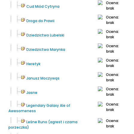
Cud Miód Cytryna
Droga do Prawii
Dziedzictwo Lubelski
Dziedzictwo Marynka
Heretyk
Janusz Moczywąs
Jasne
Legendary Galaxy Ale of
Awesomeness
Leśne Runo (agrest i czarna
porzeczka)