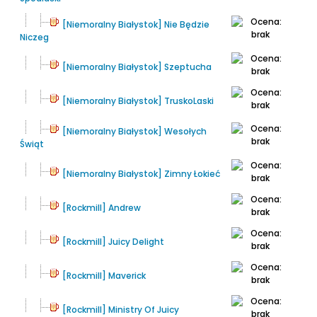
[Niemoralny Białystok] Nie Będzie
Niczeg
[Niemoralny Białystok] Szeptucha
[Niemoralny Białystok] TruskoLaski
[Niemoralny Białystok] Wesołych
Świąt
[Niemoralny Białystok] Zimny Łokieć
[Rockmill] Andrew
[Rockmill] Juicy Delight
[Rockmill] Maverick
[Rockmill] Ministry Of Juicy