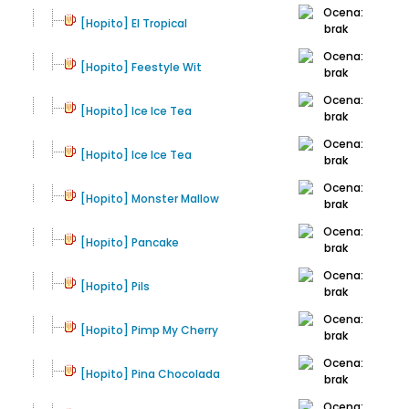
[Hopito] El Tropical
[Hopito] Feestyle Wit
[Hopito] Ice Ice Tea
[Hopito] Ice Ice Tea
[Hopito] Monster Mallow
[Hopito] Pancake
[Hopito] Pils
[Hopito] Pimp My Cherry
[Hopito] Pina Chocolada