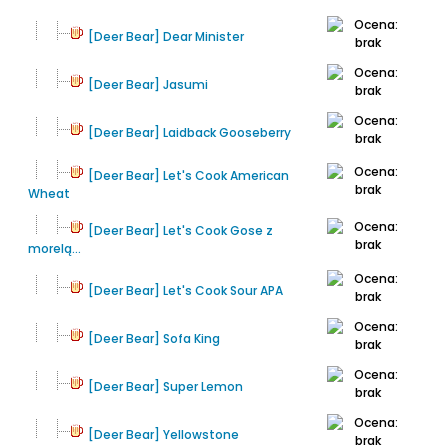
[Deer Bear] Dear Minister
[Deer Bear] Jasumi
[Deer Bear] Laidback Gooseberry
[Deer Bear] Let's Cook American
Wheat
[Deer Bear] Let's Cook Gose z
morelą...
[Deer Bear] Let's Cook Sour APA
[Deer Bear] Sofa King
[Deer Bear] Super Lemon
[Deer Bear] Yellowstone