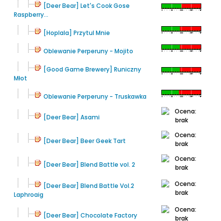
[Deer Bear] Let's Cook Gose
Raspberry...
[Hoplala] Przytul Mnie
Oblewanie Perperuny - Mojito
[Good Game Brewery] Runiczny
Młot
Oblewanie Perperuny - Truskawka
[Deer Bear] Asami
[Deer Bear] Beer Geek Tart
[Deer Bear] Blend Battle vol. 2
[Deer Bear] Blend Battle Vol.2
Laphroaig
[Deer Bear] Chocolate Factory