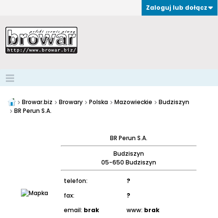
Zaloguj lub dołącz
Browar.biz
Browary
Polska
Mazowieckie
Budziszyn
BR Perun S.A.
BR Perun S.A.
Budziszyn
05-650 Budziszyn
telefon:
?
fax:
?
email:
brak
www:
brak