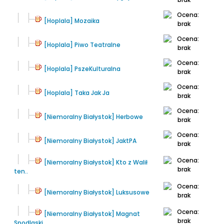
[Hoplala] Mozaika
[Hoplala] Piwo Teatralne
[Hoplala] PszeKulturalna
[Hoplala] Taka Jak Ja
[Niemoralny Białystok] Herbowe
[Niemoralny Białystok] JaktPA
[Niemoralny Białystok] Kto z Walił
ten..
[Niemoralny Białystok] Luksusowe
[Niemoralny Białystok] Magnat
Spodlaski