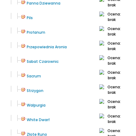
Panna Dziewanna
Pils
Profanum
Przepowiednia Aronia
Sabat Czarownic
Sacrum
Strzygon
Walpurgia
White Dwarf
Złote Runo