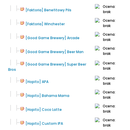
[Faktoria] Benefitowy Pils
[Faktoria] Winchester
[Good Game Brewery] Arcade
[Good Game Brewery] Beer Man
[Good Game Brewery] Super Beer
Bros
[Hopito] APA
[Hopito] Bahama Mama
[Hopito] Coco Latte
[Hopito] Custom IPA