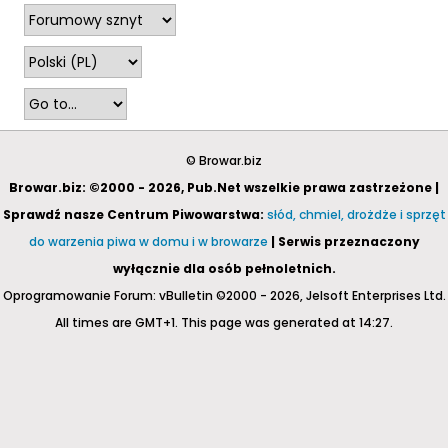
© Browar.biz
Browar.biz: ©2000 - 2026, Pub.Net wszelkie prawa zastrzeżone |
Sprawdź nasze Centrum Piwowarstwa:
słód, chmiel, drożdże i sprzęt
do warzenia piwa w domu i w browarze
| Serwis przeznaczony
wyłącznie dla osób pełnoletnich.
Oprogramowanie Forum: vBulletin ©2000 - 2026, Jelsoft Enterprises Ltd.
All times are GMT+1. This page was generated at 14:27.