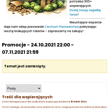
potrzeba 300+
wspierających.
Dodaj swoją cegiełkę
teraz
!
Nieustające wsparcie
daje nam sklep piwowarski
Centrum Piwowarstwa
pokrywając
resztę brakujących talarów - zapraszamy na zakupy!
Promocje - 24.10.2021 22:00 -
07.11.2021 21:59
Temat jest zamknięty.
Treść dla wspierających
Treść dostępna jest dla osób, które wspierają działanie
Browar.Bizu
.
To nic nowego. Za wszystko, co tu widzisz (i za to, czego jeszcze nie widzisz), ktoś płaci