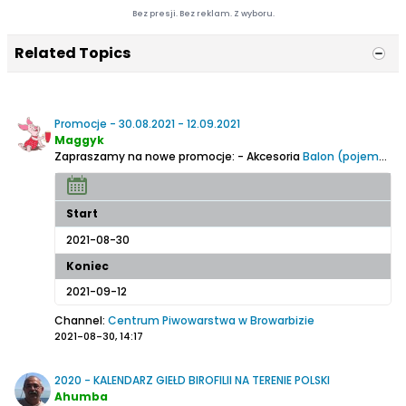
Bez presji. Bez reklam. Z wyboru.
Related Topics
Promocje - 30.08.2021 - 12.09.2021
Maggyk
Zapraszamy na nowe promocje:
- Akcesoria
Balon (pojemnik fermentacyjny) PET 23 litry
Start
2021-08-30
Koniec
2021-09-12
Channel:
Centrum Piwowarstwa w Browarbizie
2021-08-30, 14:17
2020 - KALENDARZ GIEŁD BIROFILII NA TERENIE POLSKI
Ahumba