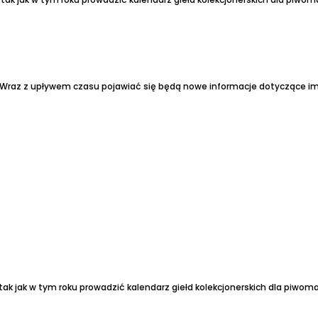
ilii. Wraz z upływem czasu pojawiać się będą nowe informacje dotyczące i
tak jak w tym roku prowadzić kalendarz giełd kolekcjonerskich dla piwom