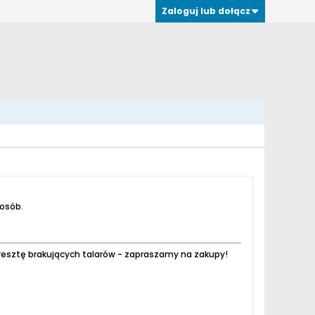
Zaloguj lub dołącz
 osób.
resztę brakujących talarów - zapraszamy na zakupy!