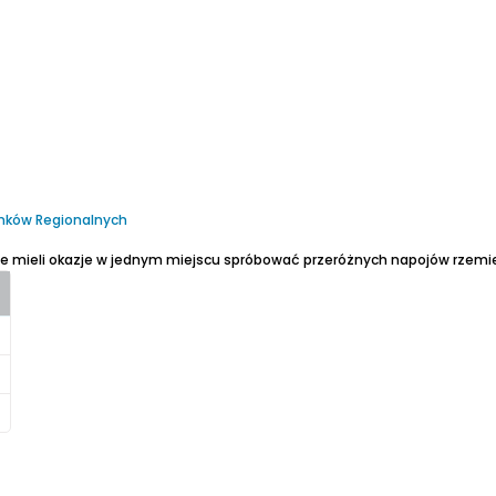
runków Regionalnych
e mieli okazje w jednym miejscu spróbować przeróżnych napojów rzemie