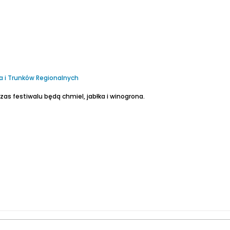
a i Trunków Regionalnych
s festiwalu będą chmiel, jabłka i winogrona.