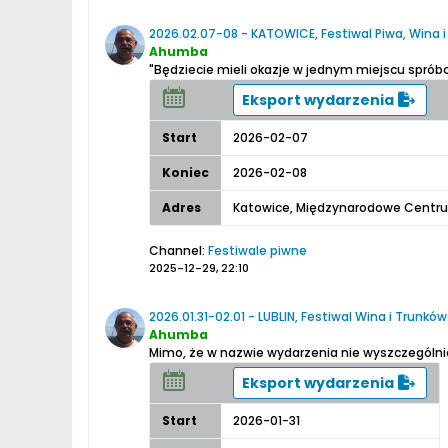
2026.02.07-08 - KATOWICE, Festiwal Piwa, Wina 
Ahumba
"Będziecie mieli okazje w jednym miejscu spró
Eksport wydarzenia
Start
2026-02-07
Koniec
2026-02-08
Adres
Katowice, Międzynarodowe Centr
Channel:
Festiwale piwne
2025-12-29, 22:10
2026.01.31-02.01 - LUBLIN, Festiwal Wina i Trunk
Ahumba
Eksport wydarzenia
Start
2026-01-31