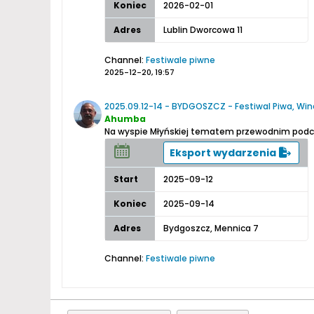
Koniec
2026-02-01
Adres
Lublin Dworcowa 11
Channel:
Festiwale piwne
2025-12-20, 19:57
2025.09.12-14 - BYDGOSZCZ - Festiwal Piwa, Win
Ahumba
Na wyspie Młyńskiej tematem przewodnim podcza
Eksport wydarzenia
Start
2025-09-12
Koniec
2025-09-14
Adres
Bydgoszcz, Mennica 7
Channel:
Festiwale piwne
2025-07-30, 18:19