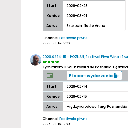
Start
2026-02-28
Koniec
2026-03-01
Adres
Szczecin, Netto Arena
Channel:
Festiwale piwne
2026-01-15, 12:20
2026.02.14-15 - POZNAŃ, Festiwal Piwa Wina i T
Ahumba
Tym razem FPWiTR zawita do Poznania. Będzieci
Eksport wydarzenia
Start
2026-02-14
Koniec
2026-02-15
Adres
Międzynarodowe Targi Poznańskie
Channel:
Festiwale piwne
2026-01-15, 12:08