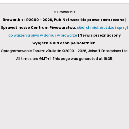
© Browar.biz
Browar.biz: ©2000 - 2026, Pub.Net wszelkie prawa zastrzeżone |
Sprawdź nasze Centrum Piwowarstwa:
słód, chmiel, drożdże i sprzęt
do warzenia piwa w domu i w browarze
| Serwis przeznaczony
wyłącznie dla osób pełnoletnich.
Oprogramowanie Forum: vBulletin ©2000 - 2026, Jelsoft Enterprises Ltd.
All times are GMT+1. This page was generated at 19:35.