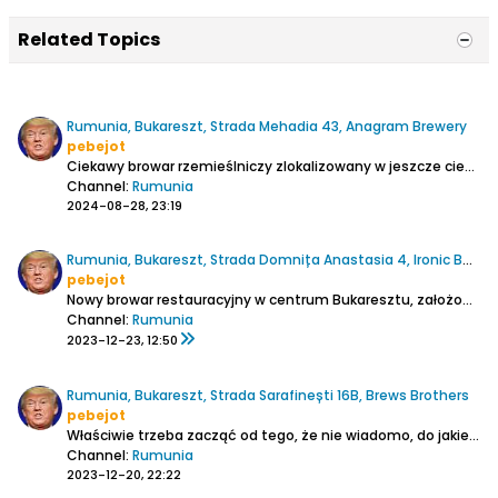
Related Topics
Rumunia, Bukareszt, Strada Mehadia 43, Anagram Brewery
pebejot
Ciekawy browar rzemieślniczy zlokalizowany w jeszcze ciekawszym miejscu z dala od centrum miasta.
Channel:
Rumunia
2024-08-28, 23:19
Rumunia, Bukareszt, Strada Domnița Anastasia 4, Ironic Beer
pebejot
Nowy browar restauracyjny w centrum Bukaresztu, założony w 2022 roku.
Channel:
Rumunia
2023-12-23, 12:50
Rumunia, Bukareszt, Strada Sarafinești 16B, Brews Brothers
pebejot
Właściwie trzeba zacząć od tego, że nie wiadomo, do jakiej kategorii ten browar zakwalifikować.
Channel:
Rumunia
2023-12-20, 22:22