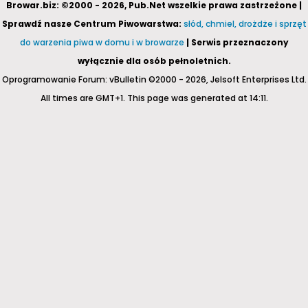
Browar.biz: ©2000 - 2026, Pub.Net wszelkie prawa zastrzeżone |
Sprawdź nasze Centrum Piwowarstwa:
słód, chmiel, drożdże i sprzęt
do warzenia piwa w domu i w browarze
| Serwis przeznaczony
wyłącznie dla osób pełnoletnich.
Oprogramowanie Forum: vBulletin ©2000 - 2026, Jelsoft Enterprises Ltd.
All times are GMT+1. This page was generated at 14:11.