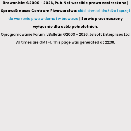
Browar.biz: ©2000 - 2026, Pub.Net wszelkie prawa zastrzeżone |
Sprawdź nasze Centrum Piwowarstwa:
słód, chmiel, drożdże i sprzęt
do warzenia piwa w domu i w browarze
| Serwis przeznaczony
wyłącznie dla osób pełnoletnich.
Oprogramowanie Forum: vBulletin ©2000 - 2026, Jelsoft Enterprises Ltd.
All times are GMT+1. This page was generated at 22:38.