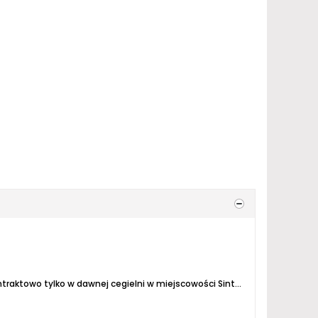
ko w dawnej cegielni w miejscowości Sint-Gillis-Waas we Flandrii Wschodniej.