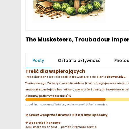
The Musketeers, Troubadour Imper
Posty
Ostatnia aktywność
Photos
Treść dla wspierających
Treść dostępna jest dla osób, które wspierają działanie
Browar.Bizu
.
To nic nowego. Za wszystko, co tu widzisz (i za to, czego jeszcze nie wid
Browar.Biz to miejsce bez reklam, sponsorów i ukrytych interesów. Istnie
Aktualny poziom wsparcia:
41%
To cel finansowy umożliwiający podstawowe działanie serwisu.
Możesz wesprzeć Browar.Biz na dwa sposoby:
💛 Wsparcie finansowe
Jeśli możesz i chcesz — pomóż utrzymać serwis.