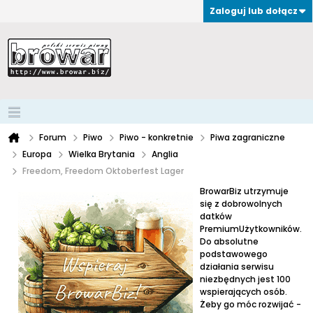
Zaloguj lub dołącz
Forum
Piwo
Piwo - konkretnie
Piwa zagraniczne
Europa
Wielka Brytania
Anglia
Freedom, Freedom Oktoberfest Lager
BrowarBiz utrzymuje
się z dobrowolnych
datków
PremiumUżytkowników.
Do absolutne
podstawowego
działania serwisu
niezbędnych jest 100
wspierających osób.
Żeby go móc rozwijać -