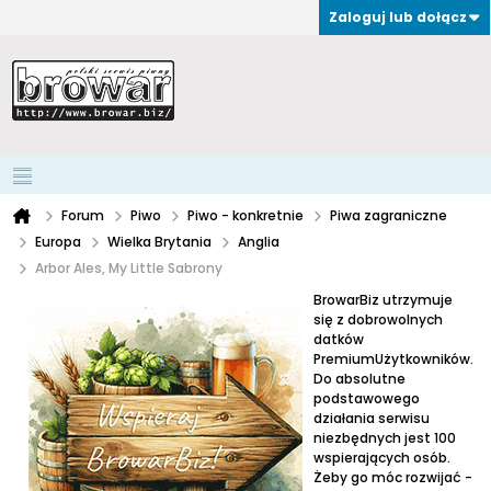
Zaloguj lub dołącz
Forum
Piwo
Piwo - konkretnie
Piwa zagraniczne
Europa
Wielka Brytania
Anglia
Arbor Ales, My Little Sabrony
BrowarBiz utrzymuje
się z dobrowolnych
datków
PremiumUżytkowników.
Do absolutne
podstawowego
działania serwisu
niezbędnych jest 100
wspierających osób.
Żeby go móc rozwijać -