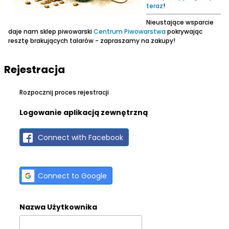
teraz
!
Nieustające wsparcie
daje nam sklep piwowarski
Centrum Piwowarstwa
pokrywając
resztę brakujących talarów - zapraszamy na zakupy!
Rejestracja
Rozpocznij proces rejestracji
Logowanie aplikacją zewnętrzną
Connect with Facebook
Connect to Google
Nazwa Użytkownika